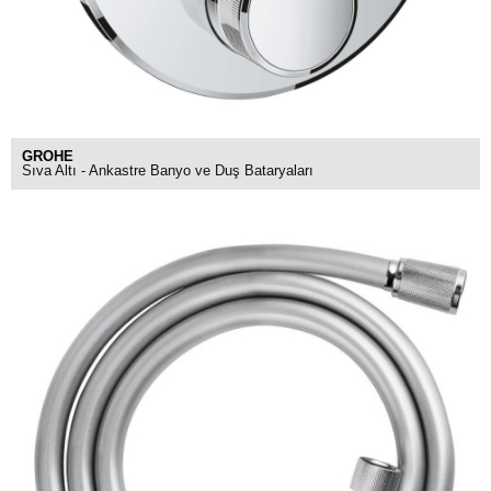
GROHE
Sıva Altı - Ankastre Banyo ve Duş Bataryaları