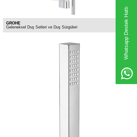
Whatsapp Destek Hattı
GROHE
Geleneksel Duş Setleri ve Duş Sürgüleri