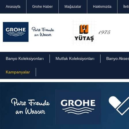
Anasayfa
Grohe Haber
Mağazalar
Hakkımızda
İlet
Banyo Koleksiyonları
Mutfak Koleksiyonları
Banyo Akses
Kampanyalar