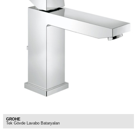
GROHE
Tek Gövde Lavabo Bataryaları