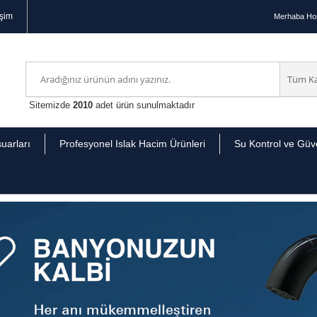
işim
Merhaba
Hoş
Sitemizde
2010
adet ürün sunulmaktadır
uarları
Profesyonel Islak Hacim Ürünleri
Su Kontrol ve Güve