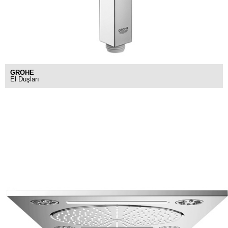
GROHE
El Duşları