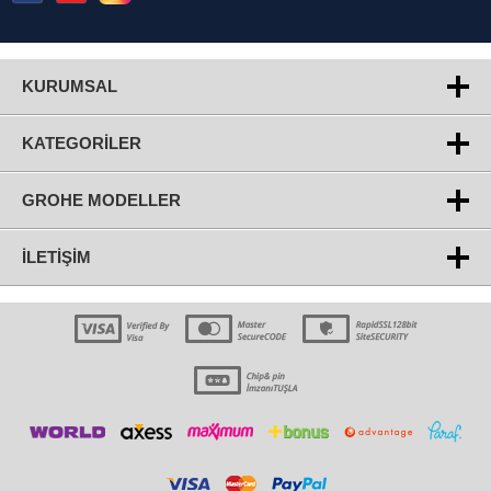
KURUMSAL
KATEGORILER
GROHE MODELLER
İLETIŞIM