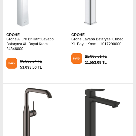
GROHE
GROHE
Grohe Allure Brilliant Lavabo
Grohe Lavabo Bataryası Cubeo
Bataryası XL-Boyut Krom –
XL-Boyut Krom – 1017290000
24346000
21.005,61 TL
%45
96.533,64 TL
11.553,09 TL
%45
53.093,50 TL