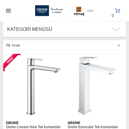
0
KATEGORI MENÜSÜ
Sırala
GROHE
GROHE
Grohe Lineare New Tek kumandalı
Grohe Eurocube Tek Kumandalı