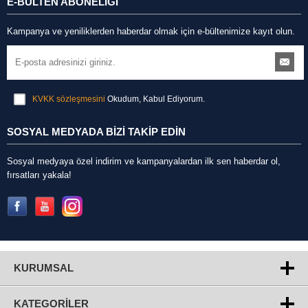
E-BÜLTEN ABONELİĞİ
Kampanya ve yeniliklerden haberdar olmak için e-bültenimize kayıt olun.
KVKK sözleşmesini
Okudum, Kabul Ediyorum.
SOSYAL MEDYADA BİZİ TAKİP EDİN
Sosyal medyaya özel indirim ve kampanyalardan ilk sen haberdar ol,
fırsatları yakala!
KURUMSAL
KATEGORILER