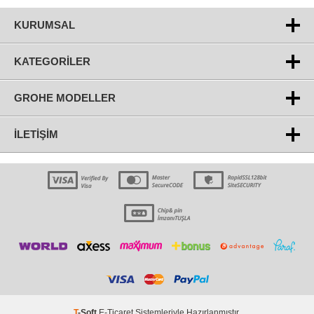
KURUMSAL
KATEGORILER
GROHE MODELLER
İLETIŞIM
T
-Soft
E-Ticaret
Sistemleriyle Hazırlanmıştır.