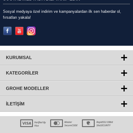
Sosyal medyaya özel indirim ve kampanyalardan ilk sen haberdar ol,
fırsatları yakala!
KURUMSAL
KATEGORILER
GROHE MODELLER
İLETIŞIM