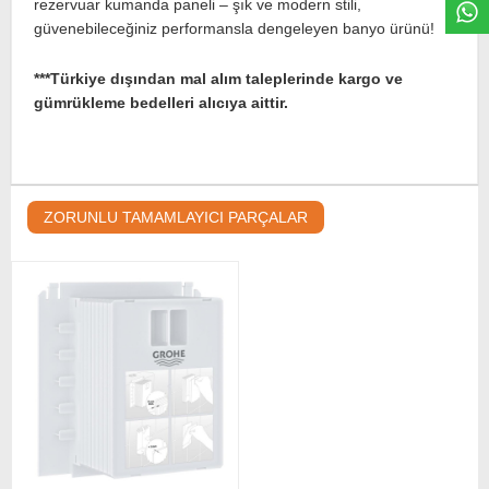
rezervuar kumanda paneli – şık ve modern stili,
güvenebileceğiniz performansla dengeleyen banyo ürünü!
***Türkiye dışından mal alım taleplerinde kargo ve
gümrükleme bedelleri alıcıya aittir.
ZORUNLU TAMAMLAYICI PARÇALAR