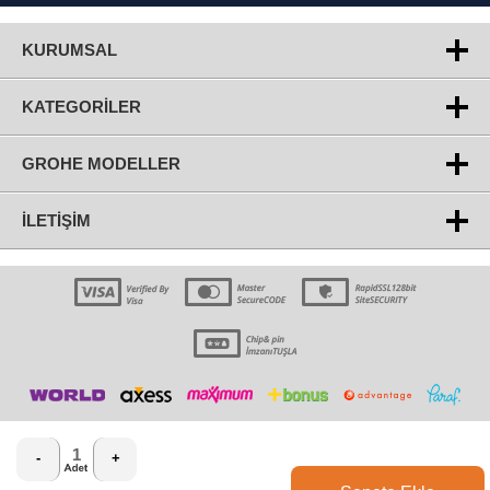
KURUMSAL
KATEGORILER
GROHE MODELLER
İLETIŞIM
-
+