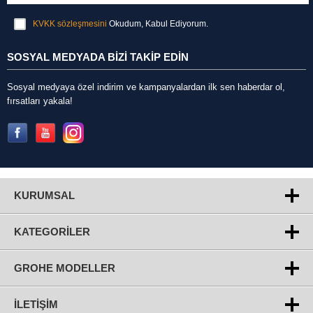
KVKK sözleşmesini
Okudum, Kabul Ediyorum.
SOSYAL MEDYADA BİZİ TAKİP EDİN
Sosyal medyaya özel indirim ve kampanyalardan ilk sen haberdar ol,
fırsatları yakala!
KURUMSAL
KATEGORILER
GROHE MODELLER
İLETIŞIM