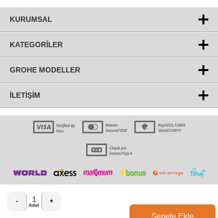
KURUMSAL
KATEGORILER
GROHE MODELLER
İLETIŞIM
-
+
Sepete Ekle