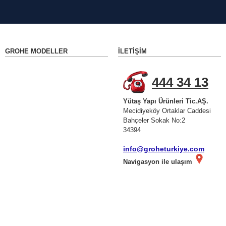
GROHE MODELLER
İLETIŞIM
444 34 13
Yütaş Yapı Ürünleri Tic.AŞ.
Mecidiyeköy Ortaklar Caddesi
Bahçeler Sokak No:2
34394
info@groheturkiye.com
Navigasyon ile ulaşım