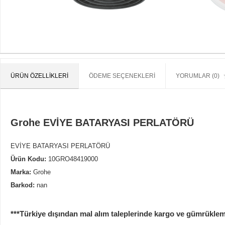
ÜRÜN ÖZELLIKLERI
ÖDEME SEÇENEKLERI
YORUMLAR (0)
Grohe EVİYE BATARYASI PERLATÖRÜ
EVİYE BATARYASI PERLATÖRÜ
Ürün Kodu:
10GRO48419000
Marka:
Grohe
Barkod:
nan
***Türkiye dışından mal alım taleplerinde kargo ve gümrükleme b