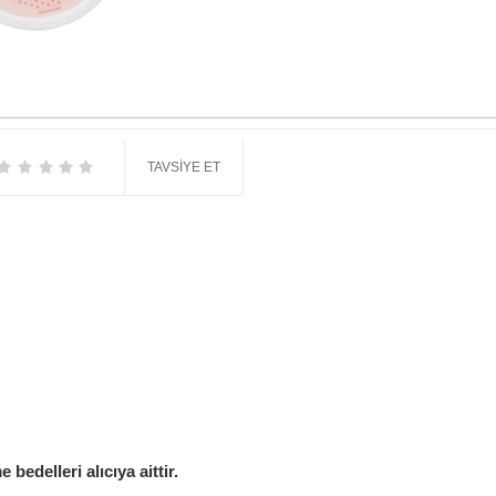
TAVSIYE ET
edelleri alıcıya aittir.