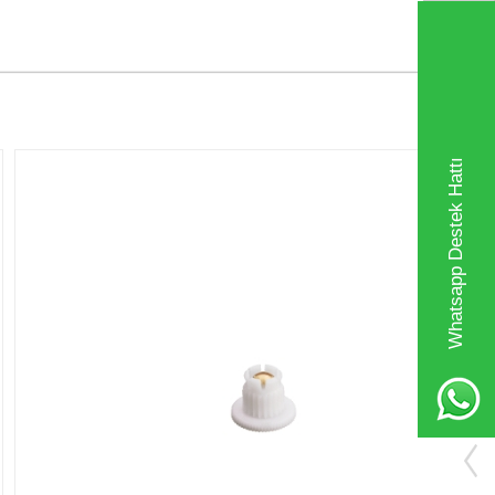
Whatsapp Destek Hattı