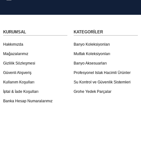
KURUMSAL
KATEGORILER
Hakkımızda
Banyo Koleksiyonları
Mağazalarımız
Mutfak Koleksiyonları
Gizlilik Sözleşmesi
Banyo Aksesuarları
Güvenli Alışveriş
Profesyonel Islak Hacimli Ürünler
Kullanım Koşulları
Su Kontrol ve Güvenlik Sistemleri
İptal & İade Koşulları
Grohe Yedek Parçalar
Banka Hesap Numaralarımız