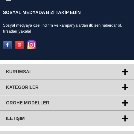
SOSYAL MEDYADA BİZİ TAKİP EDİN
Sosyal medyaya özel indirim ve kampanyalardan ilk sen haberdar ol,
fırsatları yakala!
KURUMSAL
KATEGORILER
GROHE MODELLER
İLETIŞIM