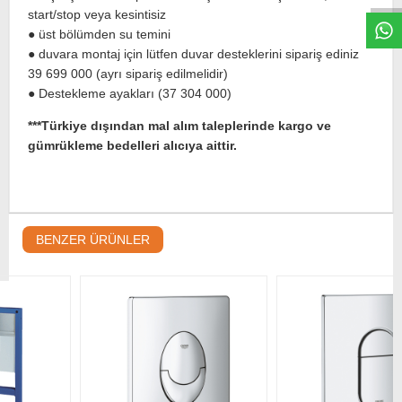
start/stop veya kesintisiz
● üst bölümden su temini
● duvara montaj için lütfen duvar desteklerini sipariş ediniz
39 699 000 (ayrı sipariş edilmelidir)
● Destekleme ayakları (37 304 000)
***Türkiye dışından mal alım taleplerinde kargo ve
gümrükleme bedelleri alıcıya aittir.
BENZER ÜRÜNLER