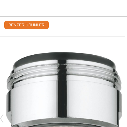
BENZER ÜRÜNLER