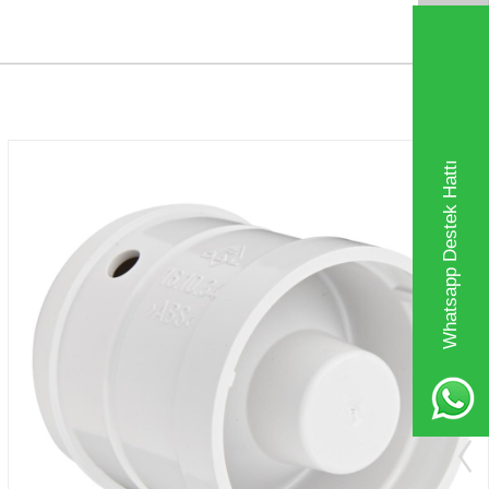
Whatsapp Destek Hattı