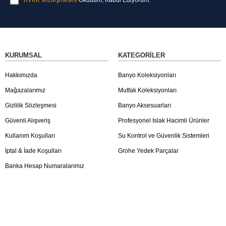
KURUMSAL
KATEGORILER
Hakkımızda
Banyo Koleksiyonları
Mağazalarımız
Mutfak Koleksiyonları
Gizlilik Sözleşmesi
Banyo Aksesuarları
Güvenli Alışveriş
Profesyonel Islak Hacimli Ürünler
Kullanım Koşulları
Su Kontrol ve Güvenlik Sistemleri
İptal & İade Koşulları
Grohe Yedek Parçalar
Banka Hesap Numaralarımız