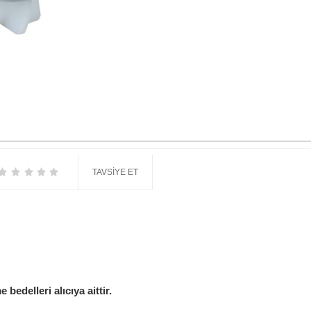
TAVSIYE ET
edelleri alıcıya aittir.