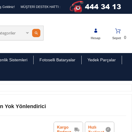
 Geldiniz!
MÜŞTERİ DESTEK HATTI :
0
Hesap
Sepet
nlik Sistemleri
Fotoselli Bataryalar
Yedek Parçalar
 Yok Yönlendirici