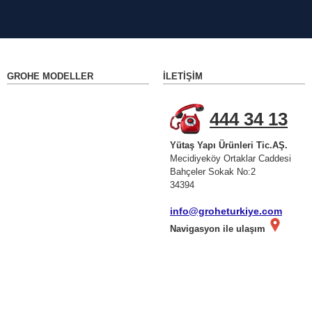
GROHE MODELLER
İLETIŞIM
444 34 13
Yütaş Yapı Ürünleri Tic.AŞ.
Mecidiyeköy Ortaklar Caddesi
Bahçeler Sokak No:2
34394
info@groheturkiye.com
Navigasyon ile ulaşım