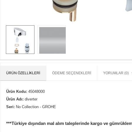
ÜRÜN ÖZELLIKLERI
ÖDEME SEÇENEKLERI
YORUMLAR (0)
Ürün Kodu:
45048000
Ürün Adı:
diverter
Seri:
No Collection - GROHE
***Türkiye dışından mal alım taleplerinde kargo ve gümrükleme b