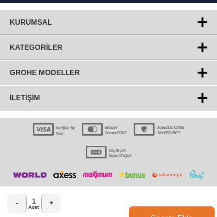
KURUMSAL
KATEGORILER
GROHE MODELLER
İLETIŞIM
-
+