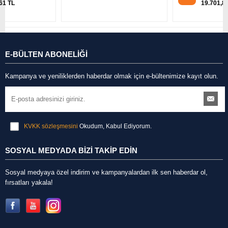
19.701,82 TL
E-BÜLTEN ABONELİĞİ
Kampanya ve yeniliklerden haberdar olmak için e-bültenimize kayıt olun.
KVKK sözleşmesini
Okudum, Kabul Ediyorum.
SOSYAL MEDYADA BİZİ TAKİP EDİN
Sosyal medyaya özel indirim ve kampanyalardan ilk sen haberdar ol,
fırsatları yakala!