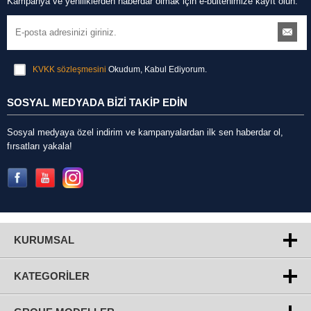
Kampanya ve yeniliklerden haberdar olmak için e-bültenimize kayıt olun.
KVKK sözleşmesini
Okudum, Kabul Ediyorum.
SOSYAL MEDYADA BİZİ TAKİP EDİN
Sosyal medyaya özel indirim ve kampanyalardan ilk sen haberdar ol,
fırsatları yakala!
KURUMSAL
KATEGORILER