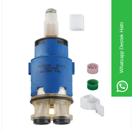
Whatsapp Destek Hattı