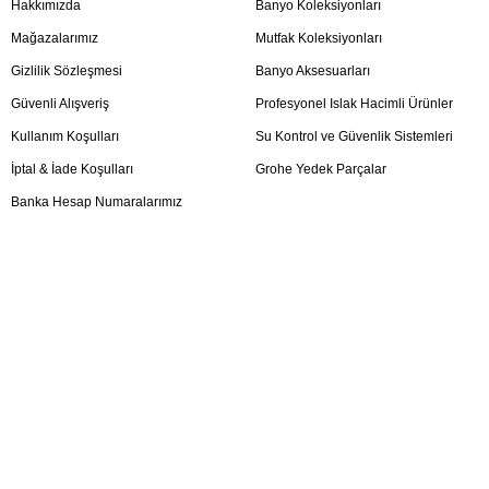
Hakkımızda
Banyo Koleksiyonları
Mağazalarımız
Mutfak Koleksiyonları
Gizlilik Sözleşmesi
Banyo Aksesuarları
Güvenli Alışveriş
Profesyonel Islak Hacimli Ürünler
Kullanım Koşulları
Su Kontrol ve Güvenlik Sistemleri
İptal & İade Koşulları
Grohe Yedek Parçalar
Banka Hesap Numaralarımız