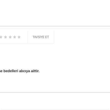
TAVSIYE ET
edelleri alıcıya aittir.