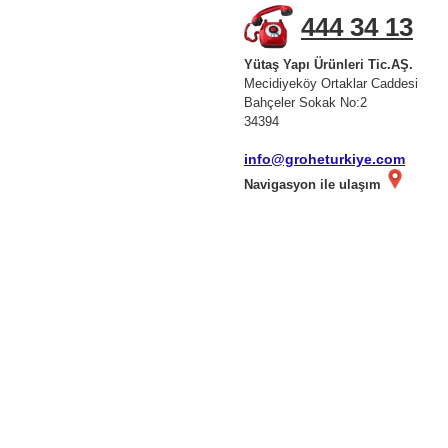
444 34 13
Yütaş Yapı Ürünleri Tic.AŞ.
Mecidiyeköy Ortaklar Caddesi
Bahçeler Sokak No:2
34394
info@groheturkiye.com
Navigasyon ile ulaşım