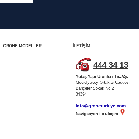
GROHE MODELLER
İLETIŞIM
444 34 13
Yütaş Yapı Ürünleri Tic.AŞ.
Mecidiyeköy Ortaklar Caddesi
Bahçeler Sokak No:2
34394
info@groheturkiye.com
Navigasyon ile ulaşım