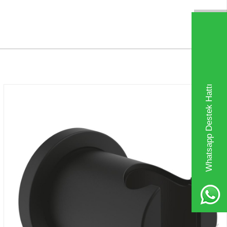
Whatsapp Destek Hattı