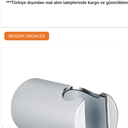
***Türkiye dışından mal alım taleplerinde kargo ve gümrükleme b
BENZER ÜRÜNLER