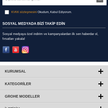
KVKK sözleşmesini
Okudum, Kabul Ediyorum.
SOSYAL MEDYADA BİZİ TAKİP EDİN
Sosyal medyaya özel indirim ve kampanyalardan ilk sen haberdar ol,
fırsatları yakala!
KURUMSAL
KATEGORILER
GROHE MODELLER