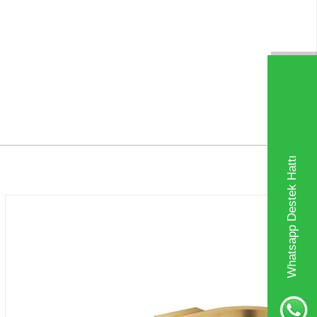
Whatsapp Destek Hattı