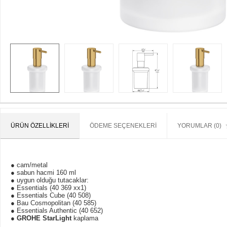
ÜRÜN ÖZELLIKLERI
ÖDEME SEÇENEKLERI
YORUMLAR (0)
● cam/metal
● sabun hacmi 160 ml
● uygun olduğu tutacaklar:
● Essentials (40 369 xx1)
● Essentials Cube (40 508)
● Bau Cosmopolitan (40 585)
● Essentials Authentic (40 652)
●
GROHE StarLight
kaplama