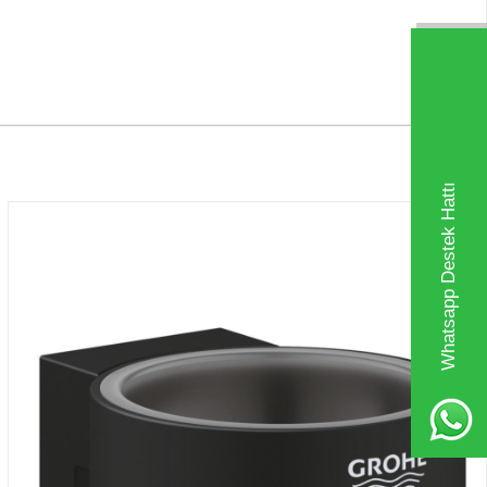
Whatsapp Destek Hattı