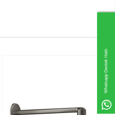
Whatsapp Destek Hattı