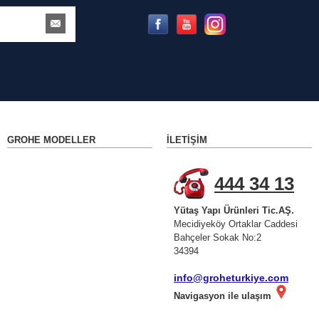
GROHE MODELLER
İLETIŞIM
444 34 13
Yütaş Yapı Ürünleri Tic.AŞ.
Mecidiyeköy Ortaklar Caddesi
Bahçeler Sokak No:2
34394
info@groheturkiye.com
Navigasyon ile ulaşım