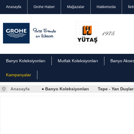
Anasayfa
Grohe Haber
Mağazalar
Hakkımızda
İlet
Banyo Koleksiyonları
Mutfak Koleksiyonları
Banyo Akses
Kampanyalar
Anasayfa
● Banyo Koleksiyonları
Tepe - Yan Duşlar