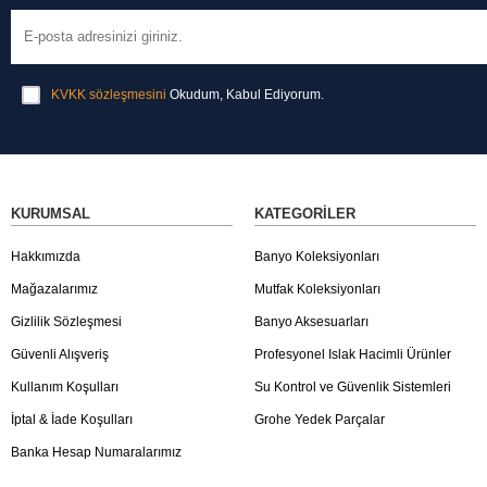
KVKK sözleşmesini
Okudum, Kabul Ediyorum.
KURUMSAL
KATEGORILER
Hakkımızda
Banyo Koleksiyonları
Mağazalarımız
Mutfak Koleksiyonları
Gizlilik Sözleşmesi
Banyo Aksesuarları
Güvenli Alışveriş
Profesyonel Islak Hacimli Ürünler
Kullanım Koşulları
Su Kontrol ve Güvenlik Sistemleri
İptal & İade Koşulları
Grohe Yedek Parçalar
Banka Hesap Numaralarımız