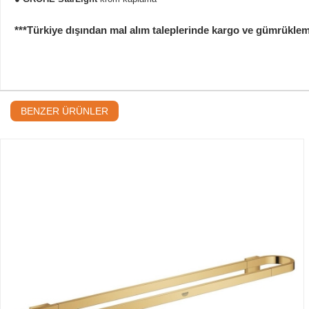
***Türkiye dışından mal alım taleplerinde kargo ve gümrükleme b
BENZER ÜRÜNLER