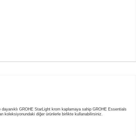
e dayanıklı GROHE StarLight krom kaplamaya sahip GROHE Essentials
koleksiyonundaki diğer ürünlerle birlikte kullanabilirsiniz.