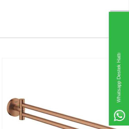
Whatsapp Destek Hattı