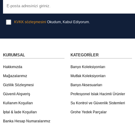
KVKK sözleşmesini
Okudum, Kabul Ediyorum.
KURUMSAL
KATEGORILER
Hakkımızda
Banyo Koleksiyonları
Mağazalarımız
Mutfak Koleksiyonları
Gizlilik Sözleşmesi
Banyo Aksesuarları
Güvenli Alışveriş
Profesyonel Islak Hacimli Ürünler
Kullanım Koşulları
Su Kontrol ve Güvenlik Sistemleri
İptal & İade Koşulları
Grohe Yedek Parçalar
Banka Hesap Numaralarımız