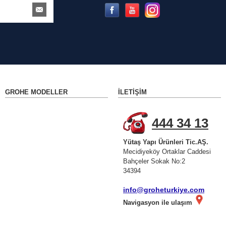
GROHE MODELLER
İLETIŞIM
444 34 13
Yütaş Yapı Ürünleri Tic.AŞ.
Mecidiyeköy Ortaklar Caddesi
Bahçeler Sokak No:2
34394
info@groheturkiye.com
Navigasyon ile ulaşım