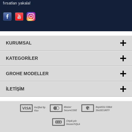
fırsatları yakala!
KURUMSAL
KATEGORILER
GROHE MODELLER
İLETIŞIM