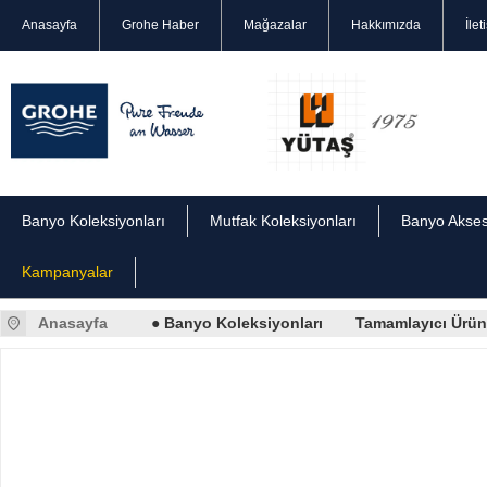
Anasayfa
Grohe Haber
Mağazalar
Hakkımızda
İlet
Banyo Koleksiyonları
Mutfak Koleksiyonları
Banyo Akses
Kampanyalar
Anasayfa
● Banyo Koleksiyonları
Tamamlayıcı Ürün