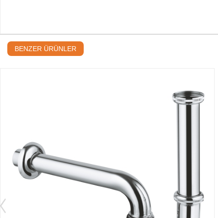
BENZER ÜRÜNLER