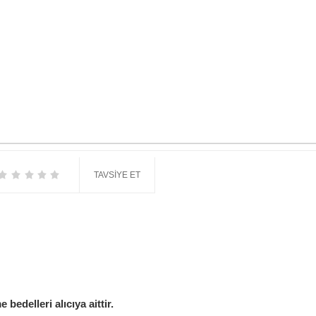
TAVSIYE ET
edelleri alıcıya aittir.