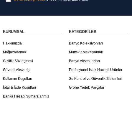
KURUMSAL
KATEGORILER
Hakkımızda
Banyo Koleksiyonları
Mağazalarımız
Mutfak Koleksiyonları
Gizlilik Sözleşmesi
Banyo Aksesuarları
Güvenli Alışveriş
Profesyonel Islak Hacimli Ürünler
Kullanım Koşulları
Su Kontrol ve Güvenlik Sistemleri
İptal & İade Koşulları
Grohe Yedek Parçalar
Banka Hesap Numaralarımız