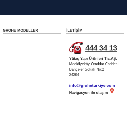
GROHE MODELLER
İLETIŞIM
444 34 13
Yütaş Yapı Ürünleri Tic.AŞ.
Mecidiyeköy Ortaklar Caddesi
Bahçeler Sokak No:2
34394
info@groheturkiye.com
Navigasyon ile ulaşım