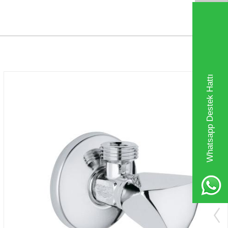
Whatsapp Destek Hattı