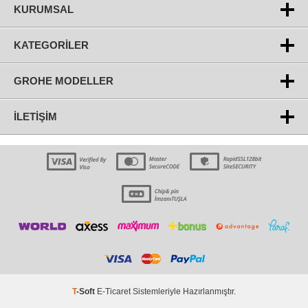
KURUMSAL
KATEGORILER
GROHE MODELLER
İLETIŞIM
T
-Soft
E-Ticaret
Sistemleriyle Hazırlanmıştır.