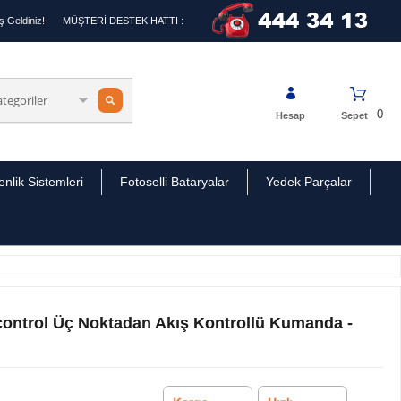
 Geldiniz!
MÜŞTERİ DESTEK HATTI :
0
Hesap
Sepet
nlik Sistemleri
Fotoselli Bataryalar
Yedek Parçalar
ontrol Üç Noktadan Akış Kontrollü Kumanda -