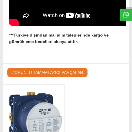
***Türkiye dışından mal alım taleplerinde kargo ve
gümrükleme bedelleri alıcıya aittir.
ZORUNLU TAMAMLAYICI PARÇALAR