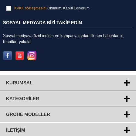
KVKK sözleşmesini
Okudum, Kabul Ediyorum.
SOSYAL MEDYADA BİZİ TAKİP EDİN
Sosyal medyaya özel indirim ve kampanyalardan ilk sen haberdar ol,
fırsatları yakala!
KURUMSAL
KATEGORILER
GROHE MODELLER
İLETIŞIM