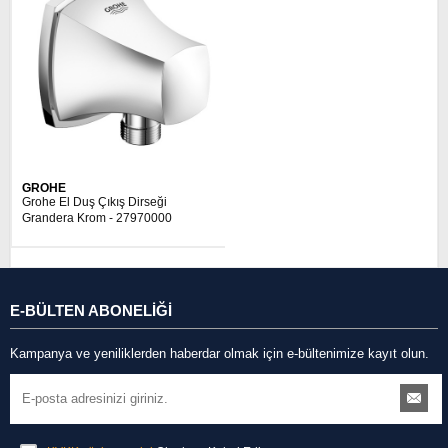
GROHE
Grohe El Duş Çıkış Dirseği
Grandera Krom - 27970000
E-BÜLTEN ABONELİĞİ
Kampanya ve yeniliklerden haberdar olmak için e-bültenimize kayıt olun.