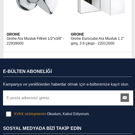
GROHE
GROHE
Grohe Ara Musluk Filtreli 1/2"x3/8" -
Grohe Eurocube Ara Musluk 1 2"
22939000
giriş, 3 8 çıkışlı - 22012000
E-BÜLTEN ABONELİĞİ
Kampanya ve yeniliklerden haberdar olmak için e-bültenimize kayıt olun.
KVKK sözleşmesini
Okudum, Kabul Ediyorum.
SOSYAL MEDYADA BİZİ TAKİP EDİN