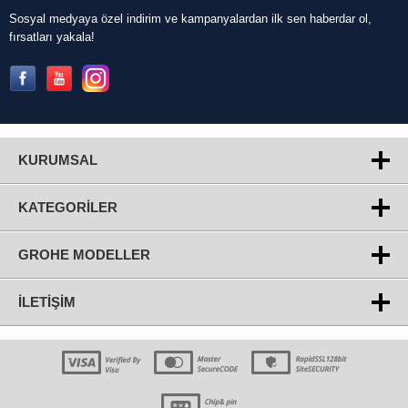
Sosyal medyaya özel indirim ve kampanyalardan ilk sen haberdar ol,
fırsatları yakala!
KURUMSAL
KATEGORILER
GROHE MODELLER
İLETIŞIM