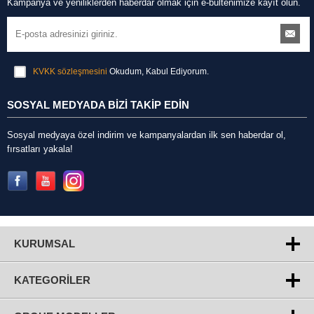
Kampanya ve yeniliklerden haberdar olmak için e-bültenimize kayıt olun.
KVKK sözleşmesini
Okudum, Kabul Ediyorum.
SOSYAL MEDYADA BİZİ TAKİP EDİN
Sosyal medyaya özel indirim ve kampanyalardan ilk sen haberdar ol,
fırsatları yakala!
KURUMSAL
KATEGORILER