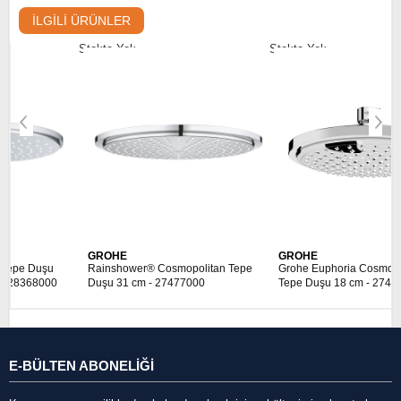
İLGILI ÜRÜNLER
Stokta Yok
Stokta Yok
GROHE
GROHE
Rainshower® Cosmopolitan Tepe
Grohe Euphoria Cosmopolitan
Duşu 31 cm - 27477000
Tepe Duşu 18 cm - 27492000
E-BÜLTEN ABONELİĞİ