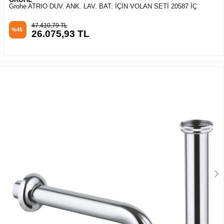
Grohe ATRIO DUV. ANK. LAV. BAT. İÇİN VOLAN SETİ 20587 İÇ
47.410,79 TL
%45
26.075,93 TL