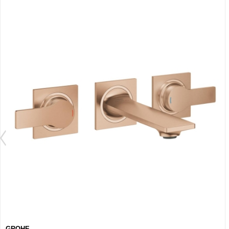
GROHE