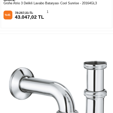
Grohe Atrio 3 Delikli Lavabo Bataryası Cool Sunrise - 20164GL3
1
78.267,31 TL
%45
43.047,02 TL