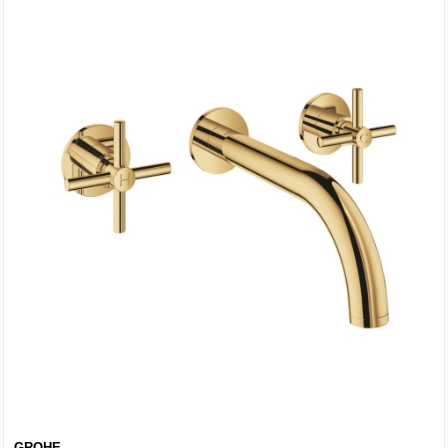
GROHE