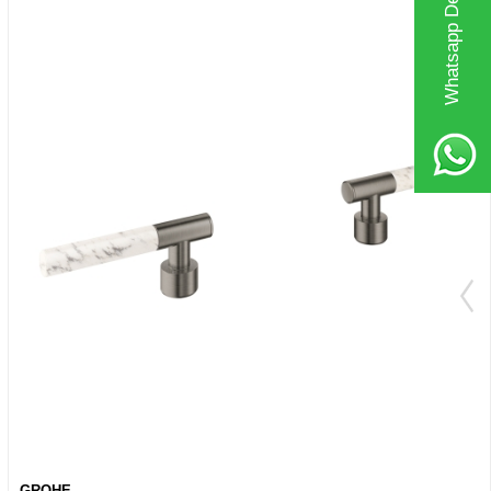
Whatsapp Destek Hattı
GROHE