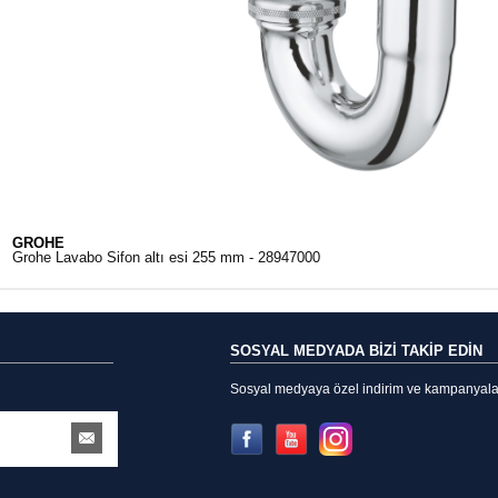
GROHE
Grohe Lavabo Sifon altı esi 255 mm - 28947000
SOSYAL MEDYADA BİZİ TAKİP EDİN
Sosyal medyaya özel indirim ve kampanyalarda