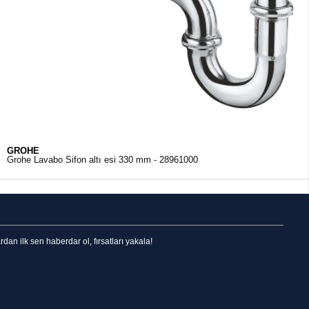
GROHE
Grohe Lavabo Sifon altı esi 330 mm - 28961000
n ilk sen haberdar ol, fırsatları yakala!