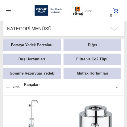
0
KATEGORI MENÜSÜ
Batarya Yedek Parçaları
Diğer
Duş Hortumları
Filtre ve Co2 Tüpü
Gömme Rezervuar Yedek
Mutfak Hortumları
Parçaları
Sırala