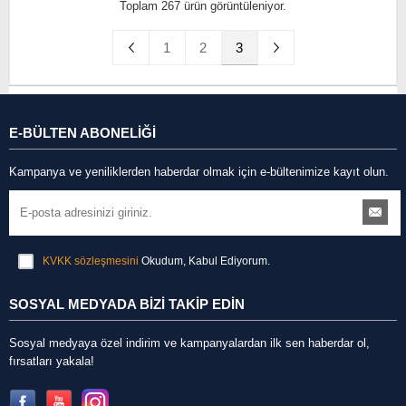
Toplam 267 ürün görüntüleniyor.
1
2
3
E-BÜLTEN ABONELİĞİ
Kampanya ve yeniliklerden haberdar olmak için e-bültenimize kayıt olun.
KVKK sözleşmesini
Okudum, Kabul Ediyorum.
SOSYAL MEDYADA BİZİ TAKİP EDİN
Sosyal medyaya özel indirim ve kampanyalardan ilk sen haberdar ol,
fırsatları yakala!