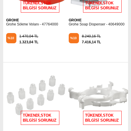
TÜKENDİ,STOK
TÜKENDİ,STOK
BİLGİSİ SORUNUZ
BİLGİSİ SORUNUZ
GROHE
GROHE
Grohe Sökme Volanı - 47764000
Grohe Soap Dispenser - 40649000
1.470,04 TL
8.240,16 TL
%10
%10
1.323,04 TL
7.416,14 TL
TÜKENDİ,STOK
TÜKENDİ,STOK
BİLGİSİ SORUNUZ
BİLGİSİ SORUNUZ