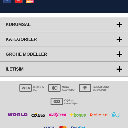
KURUMSAL
KATEGORILER
GROHE MODELLER
İLETIŞIM