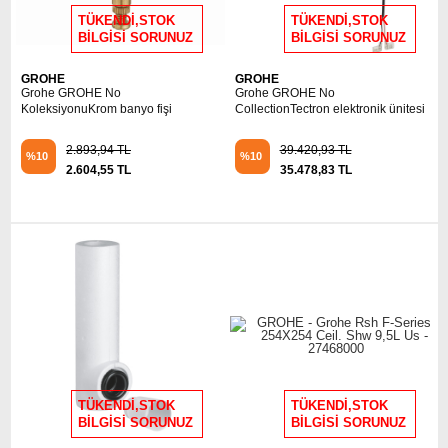
TÜKENDİ,STOK
TÜKENDİ,STOK
BİLGİSİ SORUNUZ
BİLGİSİ SORUNUZ
GROHE
GROHE
Grohe GROHE No
Grohe GROHE No
KoleksiyonuKrom banyo fişi
CollectionTectron elektronik ünitesi
2.893,94 TL
39.420,93 TL
%10
%10
2.604,55 TL
35.478,83 TL
TÜKENDİ,STOK
TÜKENDİ,STOK
BİLGİSİ SORUNUZ
BİLGİSİ SORUNUZ